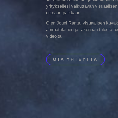
yrityksellesi vaikuttavan visuaalisen 
oikeaan paikkaan!
Olen Jouni Ranta, visuaalisen kuva
ammattilainen ja rakennan tulosta tu
videoita.
OTA YHTEYTTÄ